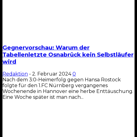
Gegnervorschau: Warum der
Tabellenletzte Osnabrück kein Selbstläufer
wird
Redaktion
-
2. Februar 2024
0
Nach dem 3:0-Heimerfolg gegen Hansa Rostock
folgte für den 1.FC Nürnberg vergangenes
Wochenende in Hannover eine herbe Enttäuschung.
Eine Woche später ist man nach...