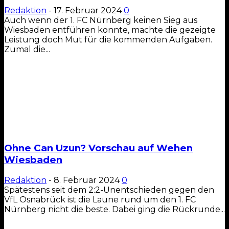
Redaktion
-
17. Februar 2024
0
Auch wenn der 1. FC Nürnberg keinen Sieg aus
Wiesbaden entführen konnte, machte die gezeigte
Leistung doch Mut für die kommenden Aufgaben.
Zumal die...
Ohne Can Uzun? Vorschau auf Wehen
Wiesbaden
Redaktion
-
8. Februar 2024
0
Spätestens seit dem 2:2-Unentschieden gegen den
VfL Osnabrück ist die Laune rund um den 1. FC
Nürnberg nicht die beste. Dabei ging die Rückrunde...