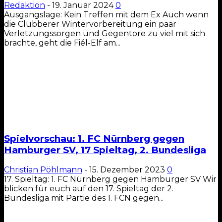
Redaktion
-
19. Januar 2024
0
Ausgangslage: Kein Treffen mit dem Ex Auch wenn
die Clubberer Wintervorbereitung ein paar
Verletzungssorgen und Gegentore zu viel mit sich
brachte, geht die Fiél-Elf am...
Spielvorschau: 1. FC Nürnberg gegen
Hamburger SV, 17 Spieltag, 2. Bundesliga
Christian Pöhlmann
-
15. Dezember 2023
0
17. Spieltag: 1. FC Nürnberg gegen Hamburger SV Wir
blicken für euch auf den 17. Spieltag der 2.
Bundesliga mit Partie des 1. FCN gegen...