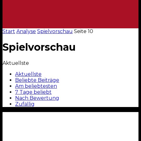
Start
Analyse
Spielvorschau
Seite 10
Spielvorschau
Aktuellste
Aktuellste
Beliebte Beiträge
Am beliebtesten
7 Tage beliebt
Nach Bewertung
Zufällig