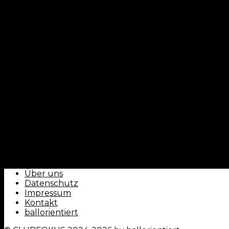
CLUBFOKUS - by ballorientiert
Über uns
Datenschutz
Impressum
Kontakt
ballorientiert