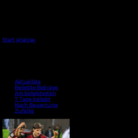
Start
Analyse
Spielvorschau
Spielvorschau
Aktuellste
Aktuellste
Beliebte Beiträge
Am beliebtesten
7 Tage beliebt
Nach Bewertung
Zufällig