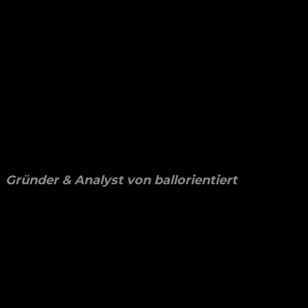
Julian Berce
Gründer & Analyst von ballorientiert