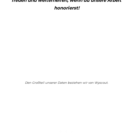
freuen und weiterhelfen, wenn du unsere Arbeit
honorierst!
Den Großteil unserer Daten beziehen wir von Wyscout.