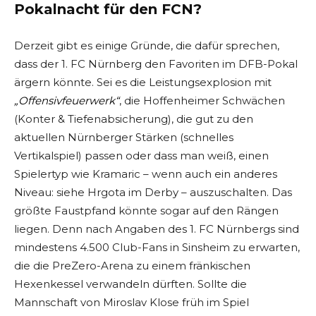
Pokalnacht für den FCN?
Derzeit gibt es einige Gründe, die dafür sprechen,
dass der 1. FC Nürnberg den Favoriten im DFB-Pokal
ärgern könnte. Sei es die Leistungsexplosion mit
„Offensivfeuerwerk“
, die Hoffenheimer Schwächen
(Konter & Tiefenabsicherung), die gut zu den
aktuellen Nürnberger Stärken (schnelles
Vertikalspiel) passen oder dass man weiß, einen
Spielertyp wie Kramaric – wenn auch ein anderes
Niveau: siehe Hrgota im Derby – auszuschalten. Das
größte Faustpfand könnte sogar auf den Rängen
liegen. Denn nach Angaben des 1. FC Nürnbergs sind
mindestens 4.500 Club-Fans in Sinsheim zu erwarten,
die die PreZero-Arena zu einem fränkischen
Hexenkessel verwandeln dürften. Sollte die
Mannschaft von Miroslav Klose früh im Spiel