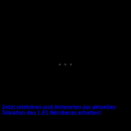
Foto: fcn.de
Jetzt reinhören und Antworten zur aktuellen
Situation des 1. FC Nürnbergs erhalten!