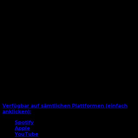
Verfügbar auf sämtlichen Plattformen (einfach
anklicken):
Spotify
Apple
YouTube