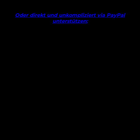
Oder direkt und unkompliziert via PayPal
unterstützen: