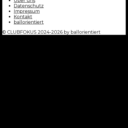
Über uns
Datenschutz
Impressum
Kontakt
ballorientiert
© CLUBFOKUS 2024-2026 by ballorientiert