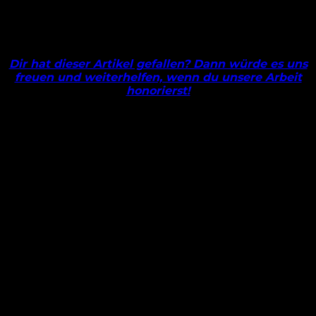
Dir hat dieser Artikel gefallen? Dann würde es uns
freuen und weiterhelfen, wenn du unsere Arbeit
honorierst!
Den Großteil unserer Daten beziehen wir von Wyscout.