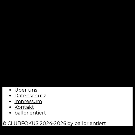
CLUBFOKUS - by ballorientiert
Über uns
Datenschutz
Impressum
Kontakt
ballorientiert
© CLUBFOKUS 2024-2026 by ballorientiert