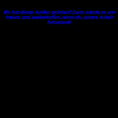
Dir hat dieser Artikel gefallen? Dann würde es uns
freuen und weiterhelfen, wenn du unsere Arbeit
honorierst!
Den Großteil unserer Daten beziehen wir von Wyscout
.