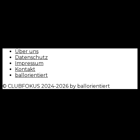
Über uns
Datenschutz
Impressum
Kontakt
ballorientiert
© CLUBFOKUS 2024-2026 by ballorientiert