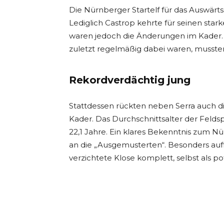
Die Nürnberger Startelf für das Auswärt
Lediglich Castrop kehrte für seinen sta
waren jedoch die Änderungen im Kader.
zuletzt regelmäßig dabei waren, musste
Rekordverdächtig jung
Stattdessen rückten neben Serra auch d
Kader. Das Durchschnittsalter der Felds
22,1 Jahre. Ein klares Bekenntnis zum N
an die „Ausgemusterten“. Besonders auff
verzichtete Klose komplett, selbst als pot