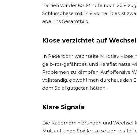
Partien vor der 60. Minute noch 20:8 zu
Schlussphase mit 14:8 vorne. Dies ist zwa
aber ins Gesamtbild.
Klose verzichtet auf Wechsel
In Paderborn wechselte Miroslav Klose 
gelb-rot-gefährdet, und Karafiat hatte
Problemen zu kämpfen. Auf offensive W
vollständig, obwohl man durchaus den E
dem Spiel gutgetan hätten.
Klare Signale
Die Kadernominierungen und Wechsel Klos
Mut, auf junge Spieler zu setzen, als Te