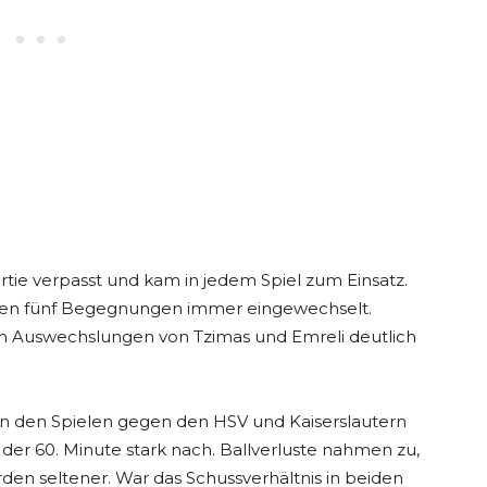
rtie verpasst und kam in jedem Spiel zum Einsatz.
zten fünf Begegnungen immer eingewechselt.
en Auswechslungen von Tzimas und Emreli deutlich
: In den Spielen gegen den HSV und Kaiserslautern
der 60. Minute stark nach. Ballverluste nahmen zu,
en seltener. War das Schussverhältnis in beiden