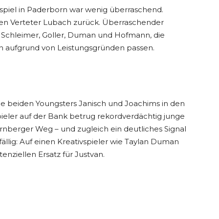
sspiel in Paderborn war wenig überraschend.
rken Verteter Lubach zurück. Überraschender
 Schleimer, Goller, Duman und Hofmann, die
n aufgrund von Leistungsgründen passen.
ie beiden Youngsters Janisch und Joachims in den
pieler auf der Bank betrug rekordverdächtig junge
ürnberger Weg – und zugleich ein deutliches Signal
ällig: Auf einen Kreativspieler wie Taylan Duman
enziellen Ersatz für Justvan.