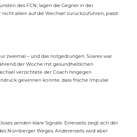
gunsten des FCN, lagen die Gegner in der
r nicht allein auf die Wechsel zurückzuführen, passt
nur zweimal – und das notgedrungen. Soares war
 während der Woche mit gesundheitlichen
echsel verzichtete der Coach hingegen
indruck gewinnen konnte, dass frische Impulse
es senden klare Signale. Einerseits zeigt sich der
il des Nürnberger Weges. Andererseits wird aber