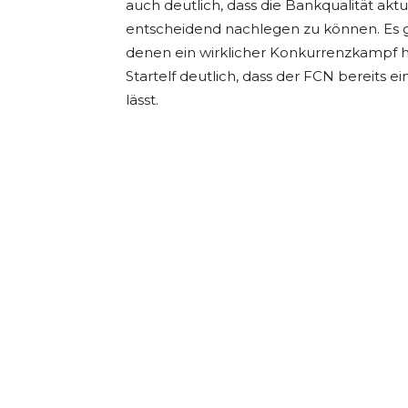
auch deutlich, dass die Bankqualität aktu
entscheidend nachlegen zu können. Es gi
denen ein wirklicher Konkurrenzkampf her
Startelf deutlich, dass der FCN bereits e
lässt.