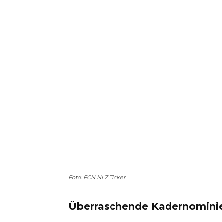
Foto: FCN NLZ Ticker
Überraschende Kadernomini