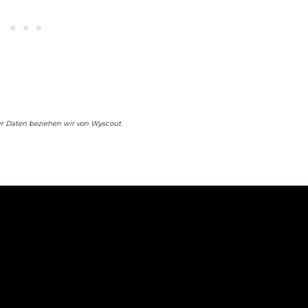
er Daten beziehen wir von Wyscout
.