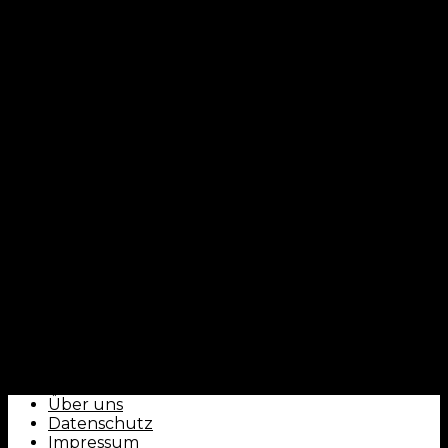
CLUBFOKUS - by ballorientiert
Über uns
Datenschutz
Impressum