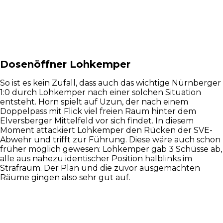
Dosenöffner Lohkemper
So ist es kein Zufall, dass auch das wichtige Nürnberger
1:0 durch Lohkemper nach einer solchen Situation
entsteht. Horn spielt auf Uzun, der nach einem
Doppelpass mit Flick viel freien Raum hinter dem
Elversberger Mittelfeld vor sich findet. In diesem
Moment attackiert Lohkemper den Rücken der SVE-
Abwehr und trifft zur Führung. Diese wäre auch schon
früher möglich gewesen: Lohkemper gab 3 Schüsse ab,
alle aus nahezu identischer Position halblinks im
Strafraum. Der Plan und die zuvor ausgemachten
Räume gingen also sehr gut auf.