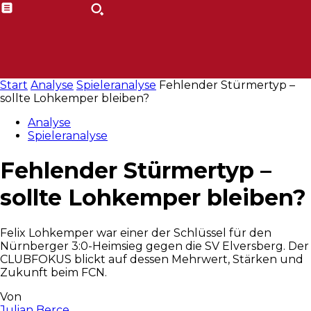
Start
Analyse
Spieleranalyse
Fehlender Stürmertyp –
sollte Lohkemper bleiben?
Analyse
Spieleranalyse
Fehlender Stürmertyp –
sollte Lohkemper bleiben?
Felix Lohkemper war einer der Schlüssel für den
Nürnberger 3:0-Heimsieg gegen die SV Elversberg. Der
CLUBFOKUS blickt auf dessen Mehrwert, Stärken und
Zukunft beim FCN.
Von
Julian Berce