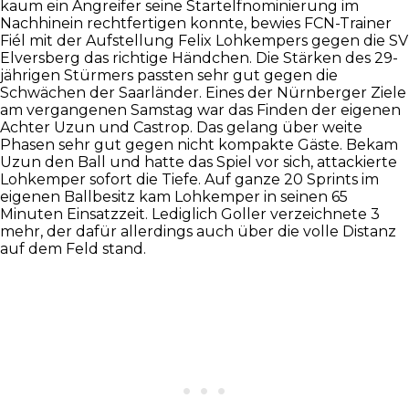
kaum ein Angreifer seine Startelfnominierung im
Nachhinein rechtfertigen konnte, bewies FCN-Trainer
Fiél mit der Aufstellung Felix Lohkempers gegen die SV
Elversberg das richtige Händchen. Die Stärken des 29-
jährigen Stürmers passten sehr gut gegen die
Schwächen der Saarländer. Eines der Nürnberger Ziele
am vergangenen Samstag war das Finden der eigenen
Achter Uzun und Castrop. Das gelang über weite
Phasen sehr gut gegen nicht kompakte Gäste. Bekam
Uzun den Ball und hatte das Spiel vor sich, attackierte
Lohkemper sofort die Tiefe. Auf ganze 20 Sprints im
eigenen Ballbesitz kam Lohkemper in seinen 65
Minuten Einsatzzeit. Lediglich Goller verzeichnete 3
mehr, der dafür allerdings auch über die volle Distanz
auf dem Feld stand.