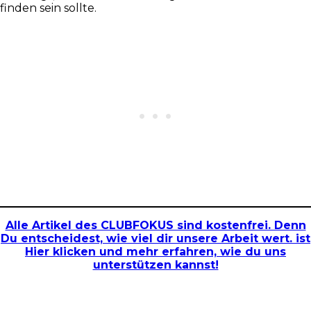
finden sein sollte.
Alle Artikel des CLUBFOKUS sind kostenfrei. Denn
Du entscheidest, wie viel dir unsere Arbeit wert. ist
Hier klicken und mehr erfahren, wie du uns
unterstützen kannst!