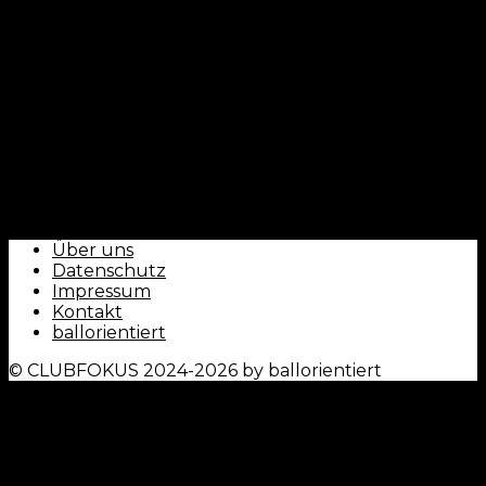
CLUBFOKUS - by ballorientiert
Über uns
Datenschutz
Impressum
Kontakt
ballorientiert
© CLUBFOKUS 2024-2026 by ballorientiert