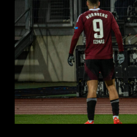
Foto: DO IT NOW Media