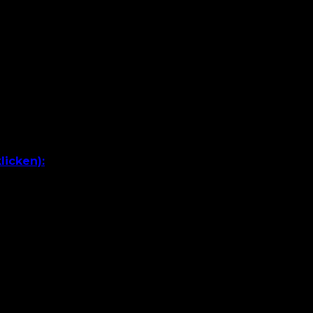
licken):