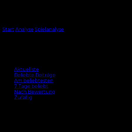
Start
Analyse
Spielanalyse
Seite 3
Spielanalyse
Aktuellste
Aktuellste
Beliebte Beiträge
Am beliebtesten
7 Tage beliebt
Nach Bewertung
Zufällig