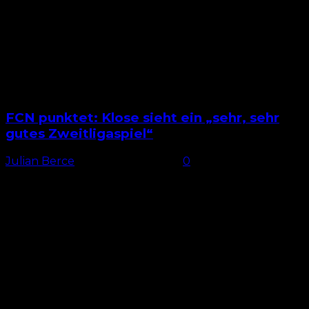
FCN punktet: Klose sieht ein „sehr, sehr
gutes Zweitligaspiel“
Julian Berce
-
26. Oktober 2025
0
Mit Stürmer gegen Personalprobleme Der 1. FC
Nürnberg begann beim Auswärtsspiel in
Kaiserslautern seit längerer Zeit mal wieder mit einem
gelernten Mittelstürmer von Beginn an....