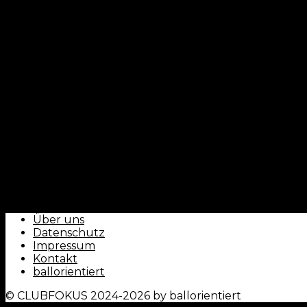
CLUBFOKUS - by ballorientiert
Über uns
Datenschutz
Impressum
Kontakt
ballorientiert
© CLUBFOKUS 2024-2026 by ballorientiert