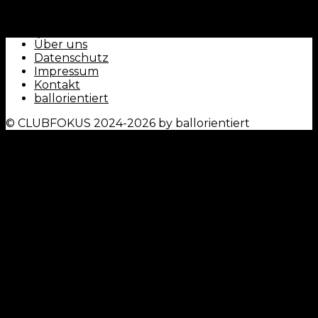
Über uns
Datenschutz
Impressum
Kontakt
ballorientiert
© CLUBFOKUS 2024-2026 by ballorientiert