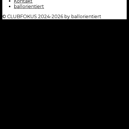
Kontakt
ballorientiert
© CLUBFOKUS 2024-2026 by ballorientiert