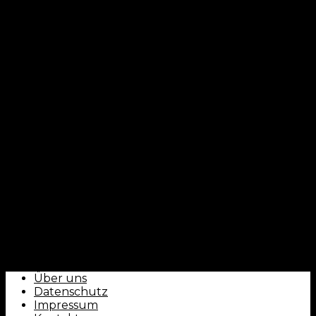
CLUBFOKUS - by ballorientiert
Über uns
Datenschutz
Impressum