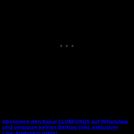
Abonniere den Kanal CLUBFOKUS auf WhatsApp
und verpasse keinen Beitrag (inkl. exklusiver
Live-Analysen) mehr!