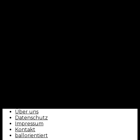
CLUBFOKUS - by ballorientiert
Über uns
Datenschutz
Impressum
Kontakt
ballorientiert