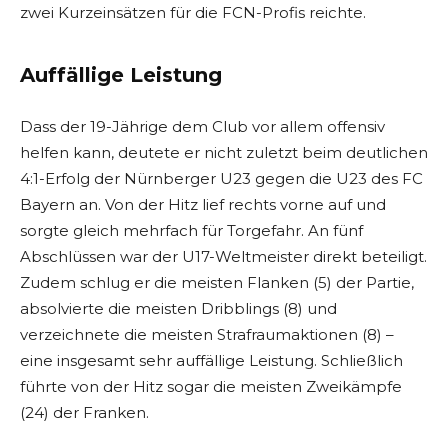
zwei Kurzeinsätzen für die FCN-Profis reichte.
Auffällige Leistung
Dass der 19-Jährige dem Club vor allem offensiv
helfen kann, deutete er nicht zuletzt beim deutlichen
4:1-Erfolg der Nürnberger U23 gegen die U23 des FC
Bayern an. Von der Hitz lief rechts vorne auf und
sorgte gleich mehrfach für Torgefahr. An fünf
Abschlüssen war der U17-Weltmeister direkt beteiligt.
Zudem schlug er die meisten Flanken (5) der Partie,
absolvierte die meisten Dribblings (8) und
verzeichnete die meisten Strafraumaktionen (8) –
eine insgesamt sehr auffällige Leistung. Schließlich
führte von der Hitz sogar die meisten Zweikämpfe
(24) der Franken.