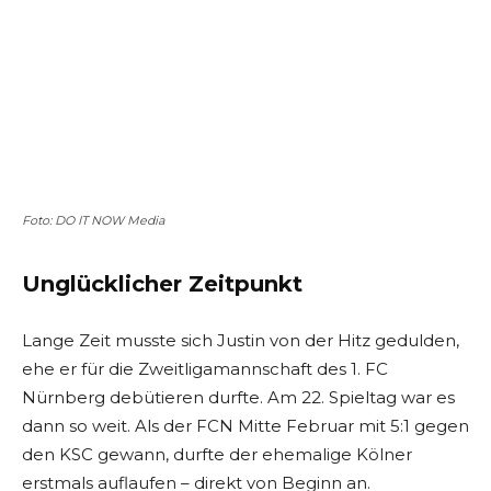
Foto: DO IT NOW Media
Unglücklicher Zeitpunkt
Lange Zeit musste sich Justin von der Hitz gedulden,
ehe er für die Zweitligamannschaft des 1. FC
Nürnberg debütieren durfte. Am 22. Spieltag war es
dann so weit. Als der FCN Mitte Februar mit 5:1 gegen
den KSC gewann, durfte der ehemalige Kölner
erstmals auflaufen – direkt von Beginn an.