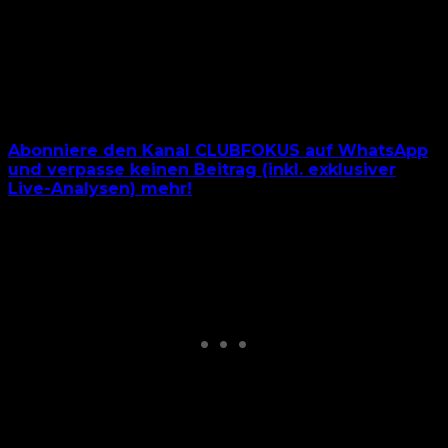
der Saison war.
Abonniere den Kanal CLUBFOKUS auf WhatsApp
und verpasse keinen Beitrag (inkl. exklusiver
Live-Analysen) mehr!