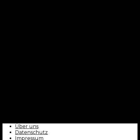
CLUBFOKUS - by ballorientiert
Über uns
Datenschutz
Impressum